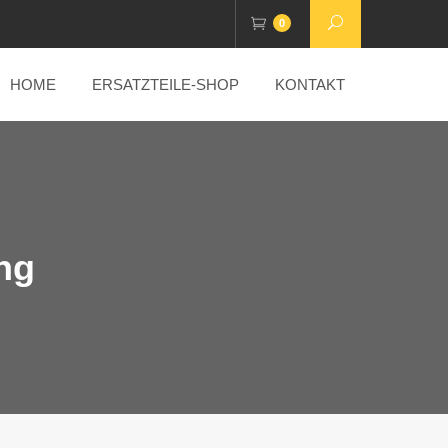
0
HOME
ERSATZTEILE-SHOP
KONTAKT
ing