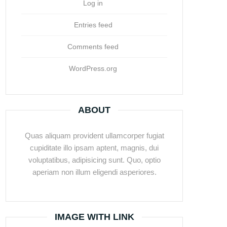
Log in
Entries feed
Comments feed
WordPress.org
ABOUT
Quas aliquam provident ullamcorper fugiat
cupiditate illo ipsam aptent, magnis, dui
voluptatibus, adipisicing sunt. Quo, optio
aperiam non illum eligendi asperiores.
IMAGE WITH LINK