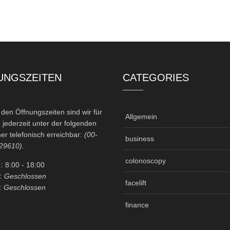
UNGSZEITEN
CATEGORIES
en Öffnungszeiten sind wir für
Allgemein
 jederzeit unter der folgenden
r telefonisch erreichbar:
(00-
business
29610).
colonoscopy
:
8:00
- 18:00
:
Geschlossen
facelift
:
Geschlossen
finance