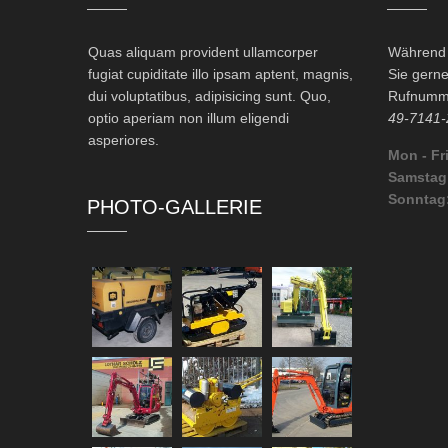
Quas aliquam provident ullamcorper
Während d
fugiat cupiditate illo ipsam aptent, magnis,
Sie gerne
dui voluptatibus, adipisicing sunt. Quo,
Rufnumme
optio aperiam non illum eligendi
49-7141-
asperiores.
Mon - Fri
Samstag
Sonntag
PHOTO-GALLERIE