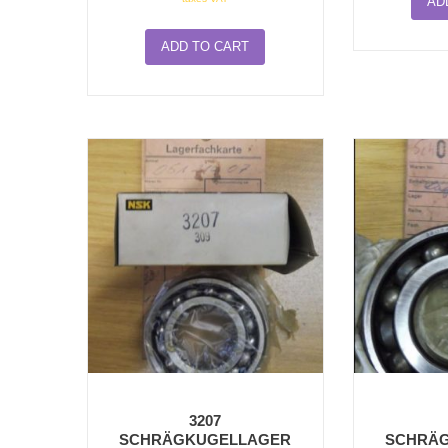
AD
ADD TO CART
3207
SCHRÄGKUGELLAGER
SCHRÄ