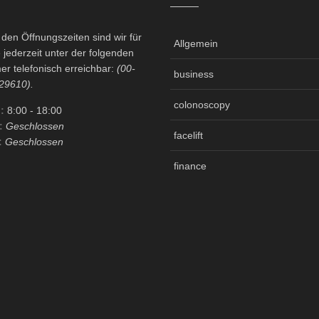
en Öffnungszeiten sind wir für
Allgemein
 jederzeit unter der folgenden
r telefonisch erreichbar:
(00-
business
29610).
colonoscopy
:
8:00
- 18:00
:
Geschlossen
facelift
:
Geschlossen
finance