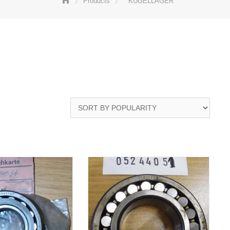
Products
KUGELLAGER