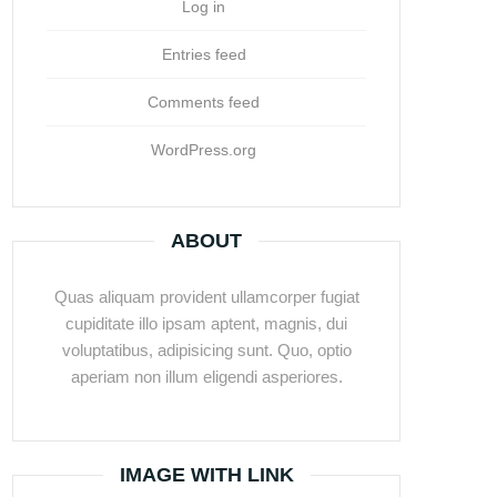
Log in
Entries feed
Comments feed
WordPress.org
ABOUT
Quas aliquam provident ullamcorper fugiat
cupiditate illo ipsam aptent, magnis, dui
voluptatibus, adipisicing sunt. Quo, optio
aperiam non illum eligendi asperiores.
IMAGE WITH LINK