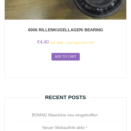
6006 RILLENKUGELLAGER/ BEARING
€
4,40
zzgl. Mwst. / plus legal taxes VAT
ADD TO CART
RECENT POSTS
BOMAG Maschine neu eingetroffen
Neuer Webauftritt aktiv !