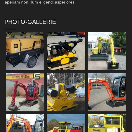
aperiam non illum eligendi asperiores.
PHOTO-GALLERIE