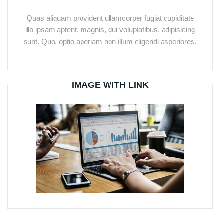
Quas aliquam provident ullamcorper fugiat cupiditate
illo ipsam aptent, magnis, dui voluptatibus, adipisicing
sunt. Quo, optio aperiam non illum eligendi asperiores.
IMAGE WITH LINK