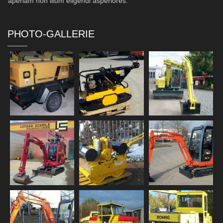
aperiam non illum eligendi asperiores.
PHOTO-GALLERIE