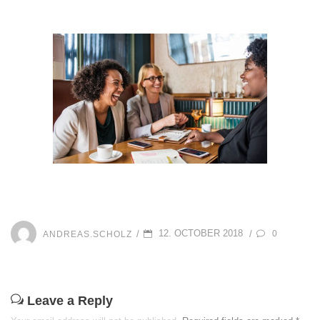
POSTED
12. OCTOBER 2018
/
/
0
ANDREAS.SCHOLZ
ON
Leave a Reply