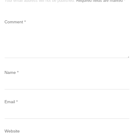
Your email address will not be published.
Required fields are marked
*
Comment
*
Name
*
Email
*
Website