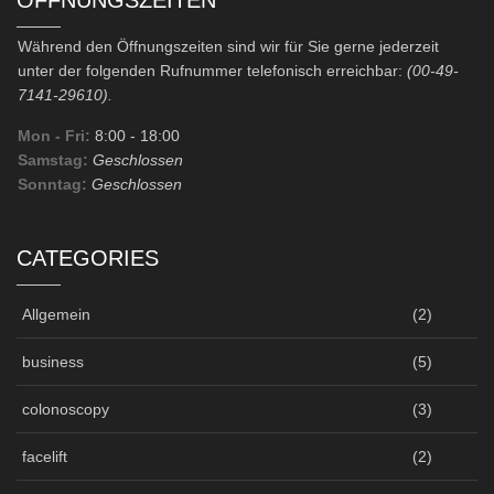
ÖFFNUNGSZEITEN
Während den Öffnungszeiten sind wir für Sie gerne jederzeit
unter der folgenden Rufnummer telefonisch erreichbar:
(00-49-
7141-29610).
Mon - Fri:
8:00
- 18:00
Samstag:
Geschlossen
Sonntag:
Geschlossen
CATEGORIES
Allgemein
(2)
business
(5)
colonoscopy
(3)
facelift
(2)