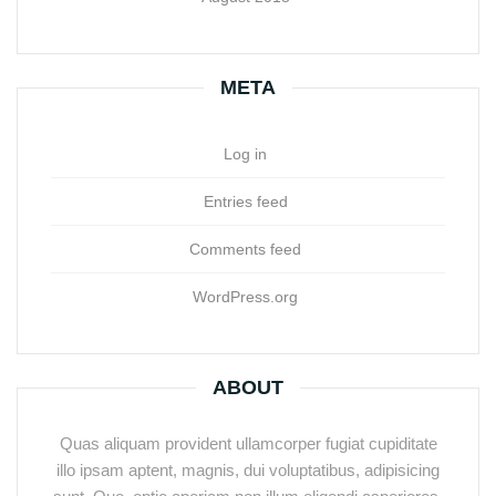
META
Log in
Entries feed
Comments feed
WordPress.org
ABOUT
Quas aliquam provident ullamcorper fugiat cupiditate
illo ipsam aptent, magnis, dui voluptatibus, adipisicing