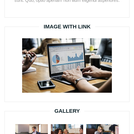
sunt. Quo, optio aperiam non illum eligendi asperiores.
IMAGE WITH LINK
GALLERY