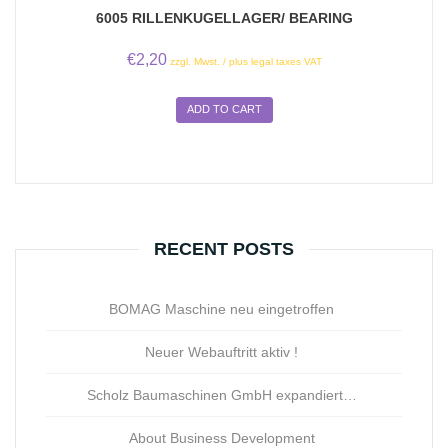
6005 RILLENKUGELLAGER/ BEARING
€
2,20
zzgl. Mwst. / plus legal taxes VAT
ADD TO CART
RECENT POSTS
BOMAG Maschine neu eingetroffen
Neuer Webauftritt aktiv !
Scholz Baumaschinen GmbH expandiert…
About Business Development