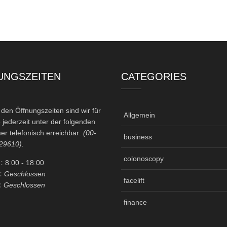
UNGSZEITEN
CATEGORIES
en Öffnungszeiten sind wir für
Allgemein
 jederzeit unter der folgenden
r telefonisch erreichbar:
(00-
business
29610).
colonoscopy
:
8:00
- 18:00
:
Geschlossen
facelift
:
Geschlossen
finance