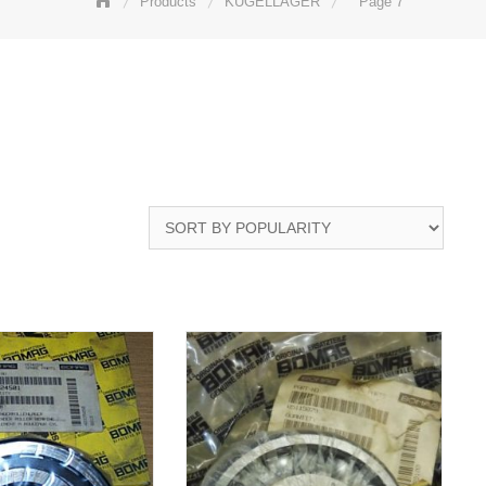
Products
KUGELLAGER
Page 7