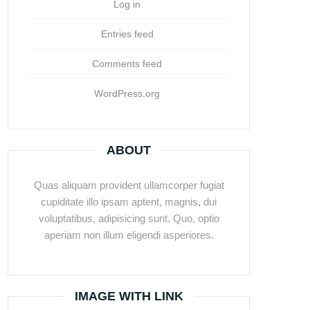
Log in
Entries feed
Comments feed
WordPress.org
ABOUT
Quas aliquam provident ullamcorper fugiat
cupiditate illo ipsam aptent, magnis, dui
voluptatibus, adipisicing sunt. Quo, optio
aperiam non illum eligendi asperiores.
IMAGE WITH LINK