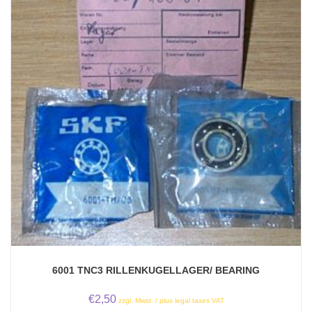
6001 TNC3 RILLENKUGELLAGER/ BEARING
€
2,50
zzgl. Mwst. / plus legal taxes VAT