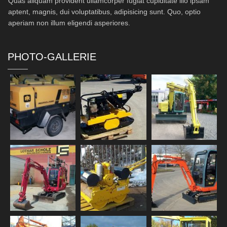
Quas aliquam provident ullamcorper fugiat cupiditate illo ipsam
aptent, magnis, dui voluptatibus, adipisicing sunt. Quo, optio
aperiam non illum eligendi asperiores.
PHOTO-GALLERIE