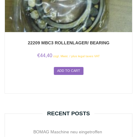
22209 MBC3 ROLLENLAGER/ BEARING
€
44,40
zzgl. Mwst. / plus legal taxes VAT
ADD TO CART
RECENT POSTS
BOMAG Maschine neu eingetroffen