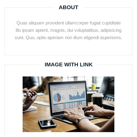
ABOUT
Quas aliquam provident ullamcorper fugiat cupiditate
illo ipsam aptent, magnis, dui voluptatibus, adipisicing
sunt. Quo, optio aperiam non illum eligendi asperiores.
IMAGE WITH LINK