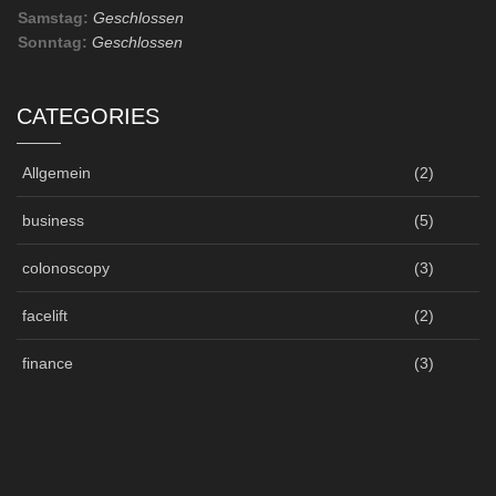
Samstag:
Geschlossen
Sonntag:
Geschlossen
CATEGORIES
Allgemein
(2)
business
(5)
colonoscopy
(3)
facelift
(2)
finance
(3)