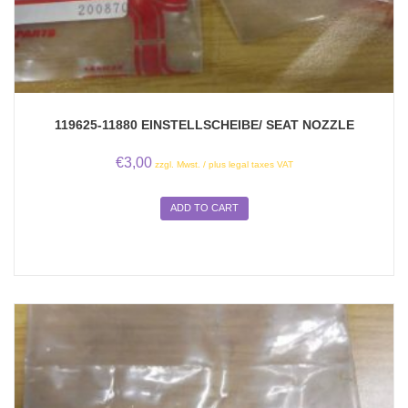
119625-11880 EINSTELLSCHEIBE/ SEAT NOZZLE
€
3,00
zzgl. Mwst. / plus legal taxes VAT
ADD TO CART