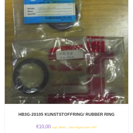
HB3G-20105 KUNSTSTOFFRING/ RUBBER RING
€
10,00
zzgl. Mwst. / plus legal taxes VAT