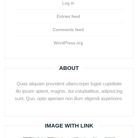
Log in
Entries feed
Comments feed
WordPress.org
ABOUT
Quas aliquam provident ullamcorper fugiat cupiditate
illo ipsam aptent, magnis, dui voluptatibus, adipisicing
sunt. Quo, optio aperiam non illum eligendi asperiores.
IMAGE WITH LINK