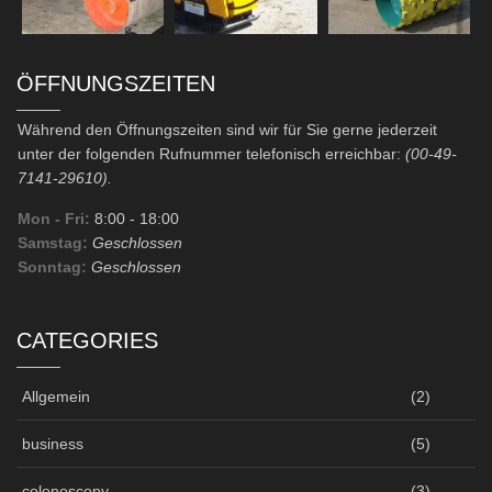
ÖFFNUNGSZEITEN
Während den Öffnungszeiten sind wir für Sie gerne jederzeit
unter der folgenden Rufnummer telefonisch erreichbar:
(00-49-
7141-29610).
Mon - Fri:
8:00
- 18:00
Samstag:
Geschlossen
Sonntag:
Geschlossen
CATEGORIES
Allgemein
(2)
business
(5)
colonoscopy
(3)