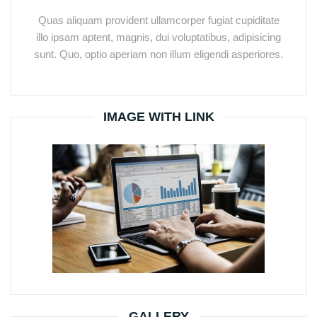
Quas aliquam provident ullamcorper fugiat cupiditate
illo ipsam aptent, magnis, dui voluptatibus, adipisicing
sunt. Quo, optio aperiam non illum eligendi asperiores.
IMAGE WITH LINK
GALLERY