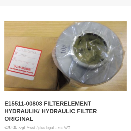
E15511-00803 FILTERELEMENT
HYDRAULIK/ HYDRAULIC FILTER
ORIGINAL
€
20,00
zzgl. Mwst. / plus legal taxes VAT