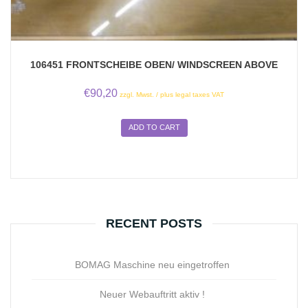
106451 FRONTSCHEIBE OBEN/ WINDSCREEN ABOVE
€
90,20
zzgl. Mwst. / plus legal taxes VAT
ADD TO CART
RECENT POSTS
BOMAG Maschine neu eingetroffen
Neuer Webauftritt aktiv !