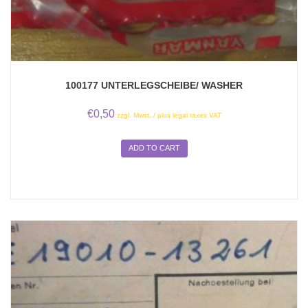
100177 UNTERLEGSCHEIBE/ WASHER
€
0,50
zzgl. Mwst. / plus legal taxes VAT
ADD TO CART