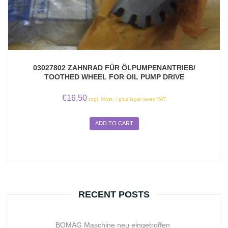
03027802 ZAHNRAD FÜR ÖLPUMPENANTRIEB/
TOOTHED WHEEL FOR OIL PUMP DRIVE
€
16,50
zzgl. Mwst. / plus legal taxes VAT
ADD TO CART
RECENT POSTS
BOMAG Maschine neu eingetroffen