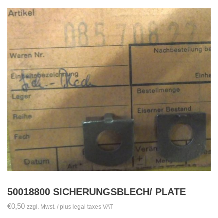
50018800 SICHERUNGSBLECH/ PLATE
€
0,50
zzgl. Mwst. / plus legal taxes VAT