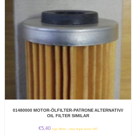
01480000 MOTOR-ÖLFILTER-PATRONE ALTERNATIV//
OIL FILTER SIMILAR
€
5,40
zzgl. Mwst. / plus legal taxes VAT