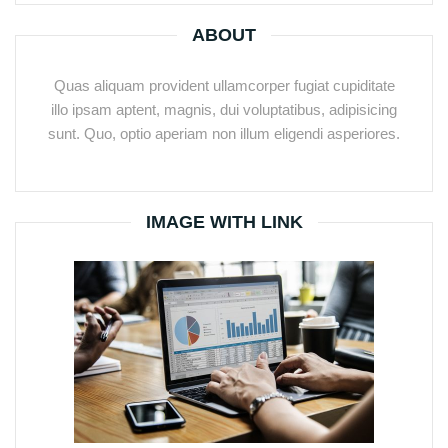
ABOUT
Quas aliquam provident ullamcorper fugiat cupiditate
illo ipsam aptent, magnis, dui voluptatibus, adipisicing
sunt. Quo, optio aperiam non illum eligendi asperiores.
IMAGE WITH LINK