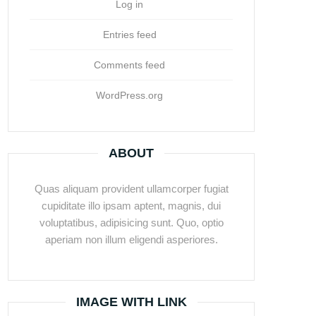
Log in
Entries feed
Comments feed
WordPress.org
ABOUT
Quas aliquam provident ullamcorper fugiat
cupiditate illo ipsam aptent, magnis, dui
voluptatibus, adipisicing sunt. Quo, optio
aperiam non illum eligendi asperiores.
IMAGE WITH LINK