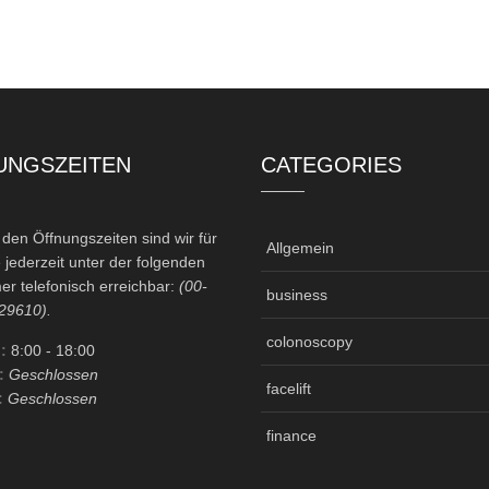
UNGSZEITEN
CATEGORIES
en Öffnungszeiten sind wir für
Allgemein
 jederzeit unter der folgenden
r telefonisch erreichbar:
(00-
business
29610).
colonoscopy
:
8:00
- 18:00
:
Geschlossen
facelift
:
Geschlossen
finance