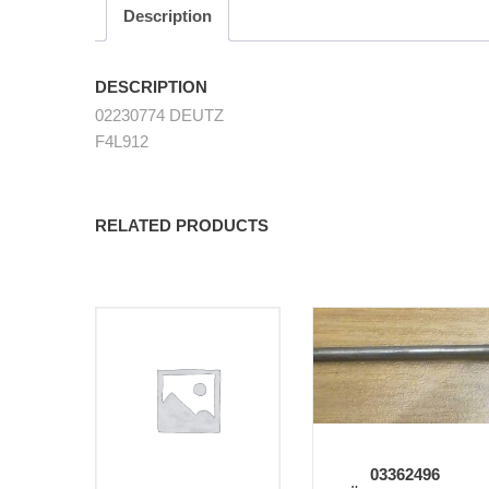
Description
DESCRIPTION
02230774 DEUTZ
F4L912
RELATED PRODUCTS
03362496