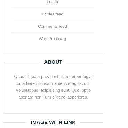
Log in
Entries feed
Comments feed
WordPress.org
ABOUT
Quas aliquam provident ullamcorper fugiat
cupiditate illo ipsam aptent, magnis, dui
voluptatibus, adipisicing sunt. Quo, optio
aperiam non illum eligendi asperiores.
IMAGE WITH LINK