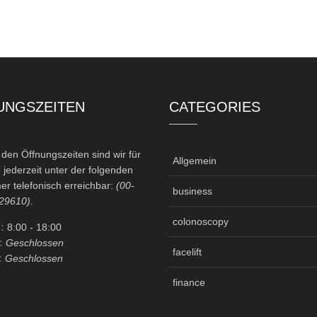
UNGSZEITEN
CATEGORIES
en Öffnungszeiten sind wir für
Allgemein
 jederzeit unter der folgenden
r telefonisch erreichbar:
(00-
business
29610).
colonoscopy
:
8:00
- 18:00
:
Geschlossen
facelift
:
Geschlossen
finance