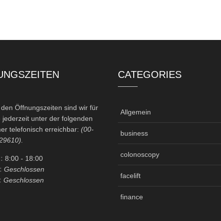
UNGSZEITEN
CATEGORIES
en Öffnungszeiten sind wir für
Allgemein
 jederzeit unter der folgenden
r telefonisch erreichbar:
(00-
business
29610).
colonoscopy
:
8:00
- 18:00
:
Geschlossen
facelift
:
Geschlossen
finance