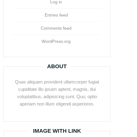
Log in
Entries feed
Comments feed
WordPress.org
ABOUT
Quas aliquam provident ullamcorper fugiat
cupiditate illo ipsam aptent, magnis, dui
voluptatibus, adipisicing sunt. Quo, optio
aperiam non illum eligendi asperiores.
IMAGE WITH LINK