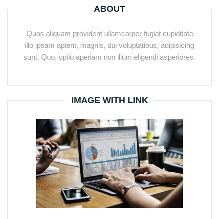
ABOUT
Quas aliquam provident ullamcorper fugiat cupiditate
illo ipsam aptent, magnis, dui voluptatibus, adipisicing
sunt. Quo, optio aperiam non illum eligendi asperiores.
IMAGE WITH LINK