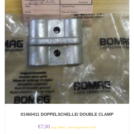
01460411 DOPPELSCHELLE/ DOUBLE CLAMP
€
7,00
zzgl. Mwst. / plus legal taxes VAT