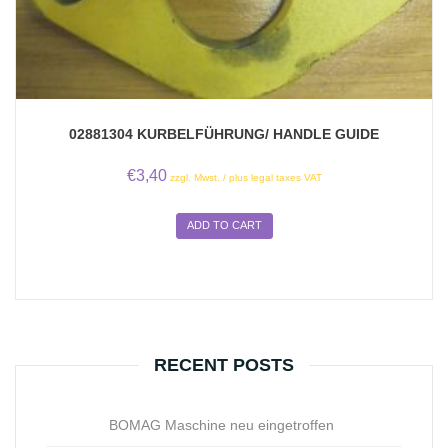
02881304 KURBELFÜHRUNG/ HANDLE GUIDE
€
3,40
zzgl. Mwst. / plus legal taxes VAT
ADD TO CART
RECENT POSTS
BOMAG Maschine neu eingetroffen