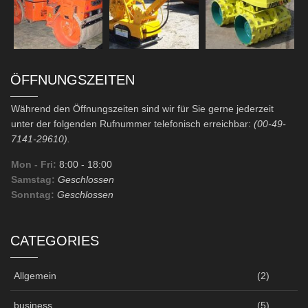
ÖFFNUNGSZEITEN
Während den Öffnungszeiten sind wir für Sie gerne jederzeit
unter der folgenden Rufnummer telefonisch erreichbar:
(00-49-
7141-29610).
Mon - Fri:
8:00
- 18:00
Samstag:
Geschlossen
Sonntag:
Geschlossen
CATEGORIES
Allgemein
(2)
business
(5)