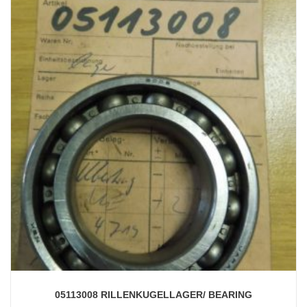
05113008 RILLENKUGELLAGER/ BEARING