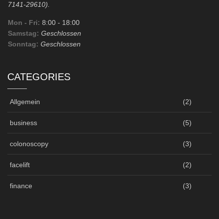
7141-29610).
Mon - Fri:
8:00
- 18:00
Samstag:
Geschlossen
Sonntag:
Geschlossen
CATEGORIES
Allgemein
(2)
business
(5)
colonoscopy
(3)
facelift
(2)
finance
(3)