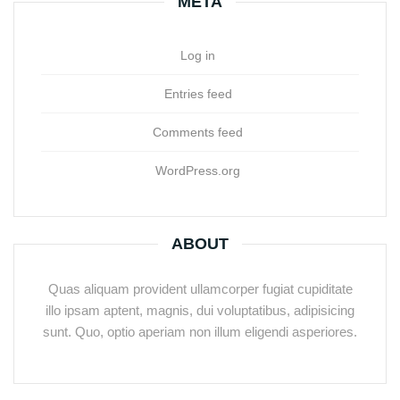
META
Log in
Entries feed
Comments feed
WordPress.org
ABOUT
Quas aliquam provident ullamcorper fugiat cupiditate
illo ipsam aptent, magnis, dui voluptatibus, adipisicing
sunt. Quo, optio aperiam non illum eligendi asperiores.