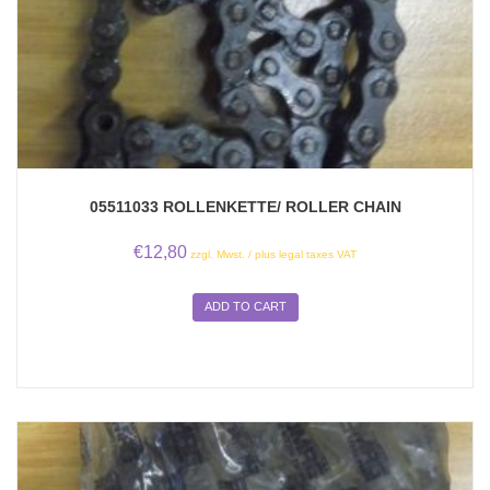
05511033 ROLLENKETTE/ ROLLER CHAIN
€
12,80
zzgl. Mwst. / plus legal taxes VAT
ADD TO CART