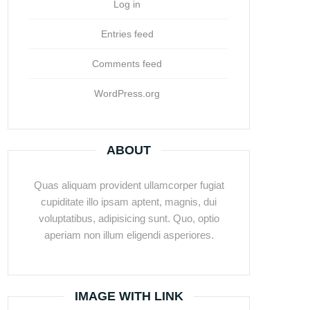
Log in
Entries feed
Comments feed
WordPress.org
ABOUT
Quas aliquam provident ullamcorper fugiat
cupiditate illo ipsam aptent, magnis, dui
voluptatibus, adipisicing sunt. Quo, optio
aperiam non illum eligendi asperiores.
IMAGE WITH LINK