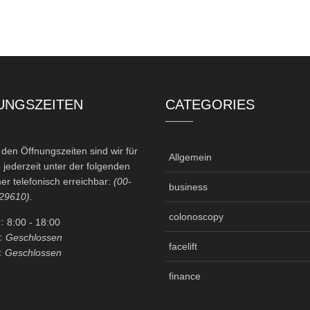
UNGSZEITEN
CATEGORIES
en Öffnungszeiten sind wir für
Allgemein
 jederzeit unter der folgenden
r telefonisch erreichbar:
(00-
business
29610).
colonoscopy
:
8:00
- 18:00
:
Geschlossen
facelift
:
Geschlossen
finance