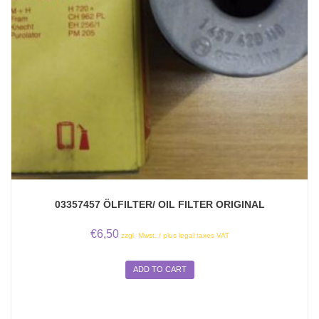
03357457 ÖLFILTER/ OIL FILTER ORIGINAL
€
6,50
zzgl. Mwst. / plus legal taxes VAT
ADD TO CART