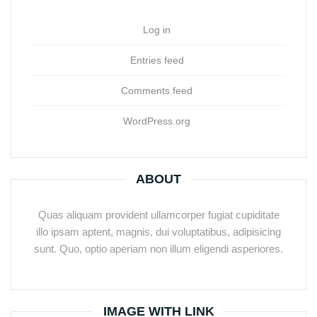
Log in
Entries feed
Comments feed
WordPress.org
ABOUT
Quas aliquam provident ullamcorper fugiat cupiditate
illo ipsam aptent, magnis, dui voluptatibus, adipisicing
sunt. Quo, optio aperiam non illum eligendi asperiores.
IMAGE WITH LINK