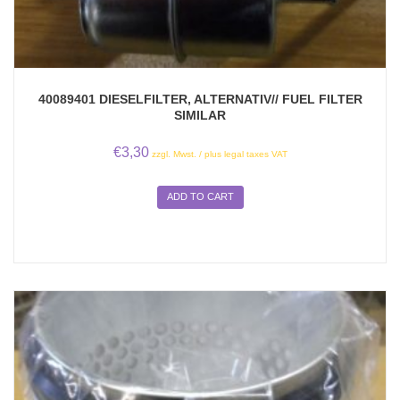
40089401 DIESELFILTER, ALTERNATIV// FUEL FILTER
SIMILAR
€
3,30
zzgl. Mwst. / plus legal taxes VAT
ADD TO CART