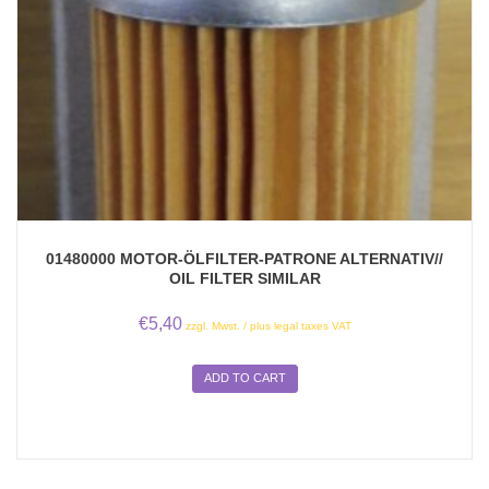
01480000 MOTOR-ÖLFILTER-PATRONE ALTERNATIV//
OIL FILTER SIMILAR
€
5,40
zzgl. Mwst. / plus legal taxes VAT
ADD TO CART