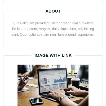
ABOUT
Quas aliquam provident ullamcorper fugiat cupiditate
illo ipsam aptent, magnis, dui voluptatibus, adipisicing
sunt. Quo, optio aperiam non illum eligendi asperiores.
IMAGE WITH LINK