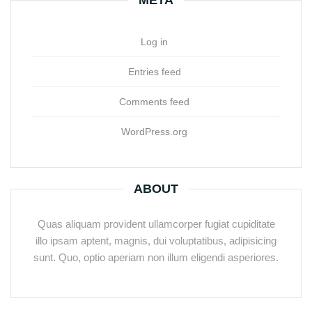
Log in
Entries feed
Comments feed
WordPress.org
ABOUT
Quas aliquam provident ullamcorper fugiat cupiditate
illo ipsam aptent, magnis, dui voluptatibus, adipisicing
sunt. Quo, optio aperiam non illum eligendi asperiores.