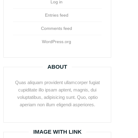
Log in
Entries feed
Comments feed
WordPress.org
ABOUT
Quas aliquam provident ullamcorper fugiat
cupiditate illo ipsam aptent, magnis, dui
voluptatibus, adipisicing sunt. Quo, optio
aperiam non illum eligendi asperiores.
IMAGE WITH LINK