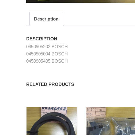
Description
DESCRIPTION
0450905203 BOSCH
0450905004 BOSCH
0450905405 BOSCH
RELATED PRODUCTS