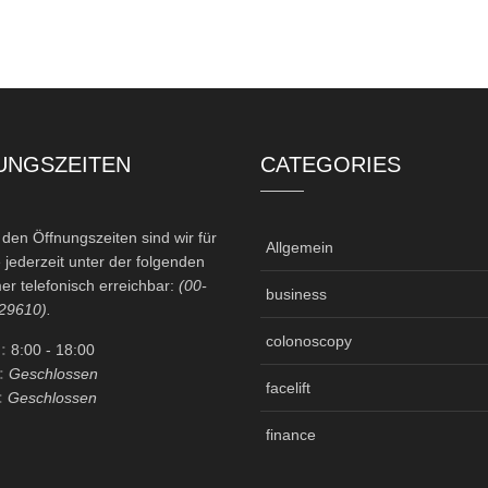
UNGSZEITEN
CATEGORIES
en Öffnungszeiten sind wir für
Allgemein
 jederzeit unter der folgenden
r telefonisch erreichbar:
(00-
business
29610).
colonoscopy
:
8:00
- 18:00
:
Geschlossen
facelift
:
Geschlossen
finance