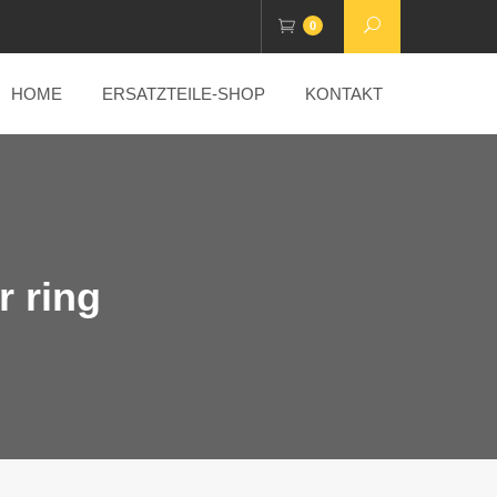
0
HOME
ERSATZTEILE-SHOP
KONTAKT
r ring