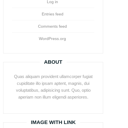
Log in
Entries feed
Comments feed
WordPress.org
ABOUT
Quas aliquam provident ullamcorper fugiat
cupiditate illo ipsam aptent, magnis, dui
voluptatibus, adipisicing sunt. Quo, optio
aperiam non illum eligendi asperiores.
IMAGE WITH LINK