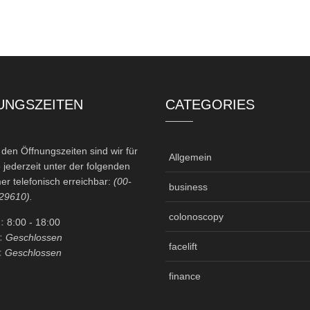
UNGSZEITEN
CATEGORIES
en Öffnungszeiten sind wir für
Allgemein
 jederzeit unter der folgenden
r telefonisch erreichbar:
(00-
business
29610).
colonoscopy
:
8:00
- 18:00
:
Geschlossen
facelift
:
Geschlossen
finance