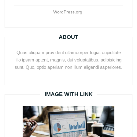
WordPress.org
ABOUT
Quas aliquam provident ullamcorper fugiat cupiditate
illo ipsam aptent, magnis, dui voluptatibus, adipisicing
sunt. Quo, optio aperiam non illum eligendi asperiores.
IMAGE WITH LINK