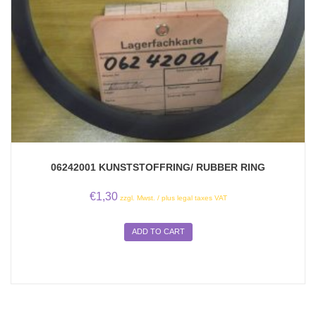
06242001 KUNSTSTOFFRING/ RUBBER RING
€
1,30
zzgl. Mwst. / plus legal taxes VAT
ADD TO CART