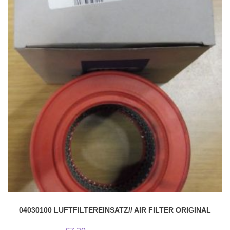
04030100 LUFTFILTEREINSATZ// AIR FILTER ORIGINAL