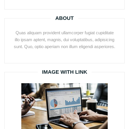
ABOUT
Quas aliquam provident ullamcorper fugiat cupiditate
illo ipsam aptent, magnis, dui voluptatibus, adipisicing
sunt. Quo, optio aperiam non illum eligendi asperiores.
IMAGE WITH LINK