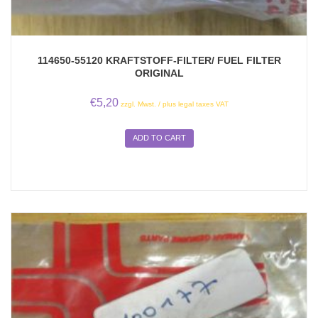
114650-55120 KRAFTSTOFF-FILTER/ FUEL FILTER
ORIGINAL
€
5,20
zzgl. Mwst. / plus legal taxes VAT
ADD TO CART