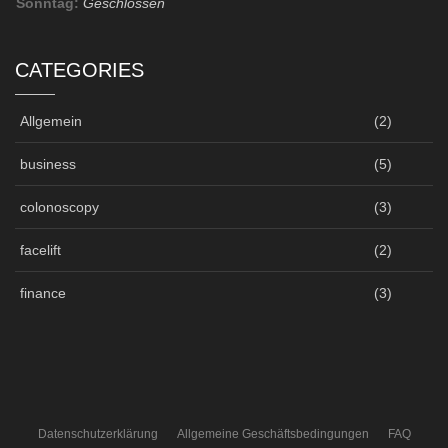
Sonntag:
Geschlossen
CATEGORIES
Allgemein
(2)
business
(5)
colonoscopy
(3)
facelift
(2)
finance
(3)
Datenschutzerklärung
Allgemeine Geschäftsbedingungen
FAQ