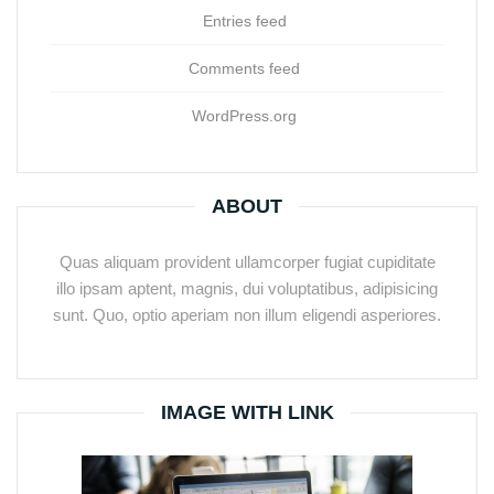
Entries feed
Comments feed
WordPress.org
ABOUT
Quas aliquam provident ullamcorper fugiat cupiditate
illo ipsam aptent, magnis, dui voluptatibus, adipisicing
sunt. Quo, optio aperiam non illum eligendi asperiores.
IMAGE WITH LINK