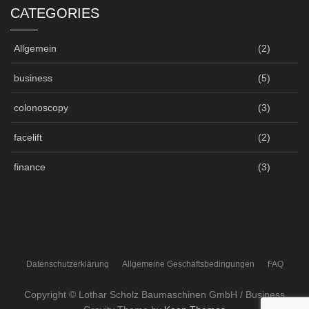
CATEGORIES
Allgemein
(2)
business
(5)
colonoscopy
(3)
facelift
(2)
finance
(3)
Datenschutzerklärung
Allgemeine Geschäftsbedingungen
FAQ
Copyright © Lothar Scholz Baumaschinen GmbH / Business