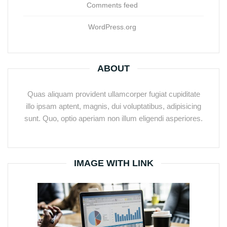
Comments feed
WordPress.org
ABOUT
Quas aliquam provident ullamcorper fugiat cupiditate
illo ipsam aptent, magnis, dui voluptatibus, adipisicing
sunt. Quo, optio aperiam non illum eligendi asperiores.
IMAGE WITH LINK