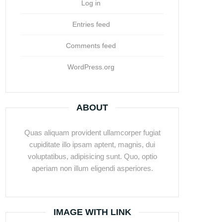
Log in
Entries feed
Comments feed
WordPress.org
ABOUT
Quas aliquam provident ullamcorper fugiat
cupiditate illo ipsam aptent, magnis, dui
voluptatibus, adipisicing sunt. Quo, optio
aperiam non illum eligendi asperiores.
IMAGE WITH LINK