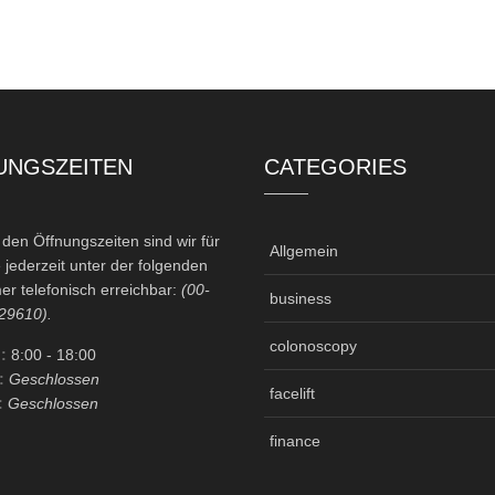
UNGSZEITEN
CATEGORIES
en Öffnungszeiten sind wir für
Allgemein
 jederzeit unter der folgenden
r telefonisch erreichbar:
(00-
business
29610).
colonoscopy
:
8:00
- 18:00
:
Geschlossen
facelift
:
Geschlossen
finance