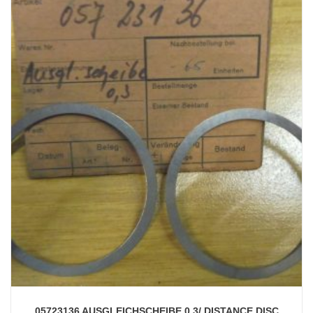
05723136 AUSGLEICHSCHEIBE 0,3/ DISTANCE DISC