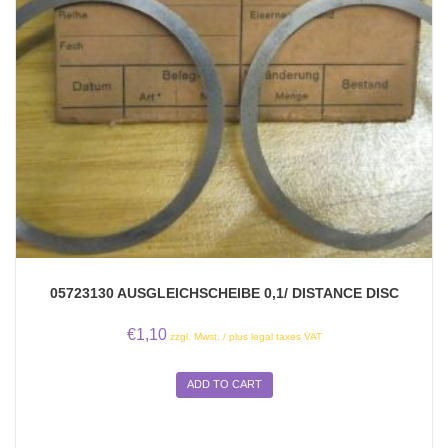
05723130 AUSGLEICHSCHEIBE 0,1/ DISTANCE DISC
€
1,10
zzgl. Mwst. / plus legal taxes VAT
ADD TO CART