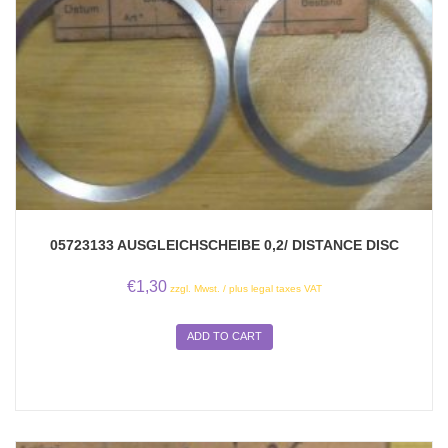
05723133 AUSGLEICHSCHEIBE 0,2/ DISTANCE DISC
€
1,30
zzgl. Mwst. / plus legal taxes VAT
ADD TO CART