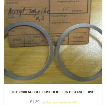
03198900 AUSGLEICHSCHEIBE 0,3/ DISTANCE DISC
€
1,30
zzgl. Mwst. / plus legal taxes VAT