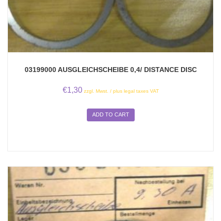
03199000 AUSGLEICHSCHEIBE 0,4/ DISTANCE DISC
€
1,30
zzgl. Mwst. / plus legal taxes VAT
ADD TO CART