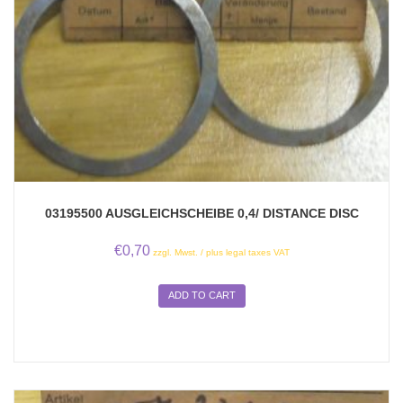
03195500 AUSGLEICHSCHEIBE 0,4/ DISTANCE DISC
€
0,70
zzgl. Mwst. / plus legal taxes VAT
ADD TO CART