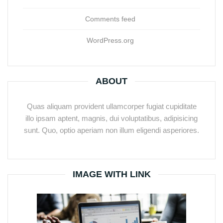
Comments feed
WordPress.org
ABOUT
Quas aliquam provident ullamcorper fugiat cupiditate
illo ipsam aptent, magnis, dui voluptatibus, adipisicing
sunt. Quo, optio aperiam non illum eligendi asperiores.
IMAGE WITH LINK