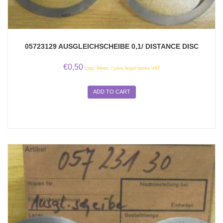
05723129 AUSGLEICHSCHEIBE 0,1/ DISTANCE DISC
€
0,50
zzgl. Mwst. / plus legal taxes VAT
ADD TO CART