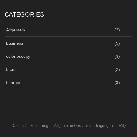
CATEGORIES
Allgemein
(2)
business
(5)
colonoscopy
(3)
facelift
(2)
finance
(3)
Datenschutzerklärung
Allgemeine Geschäftsbedingungen
FAQ