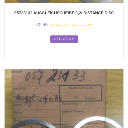
05723132 AUSGLEICHSCHEIBE 0,2/ DISTANCE DISC
€
0,60
zzgl. Mwst. / plus legal taxes VAT
ADD TO CART