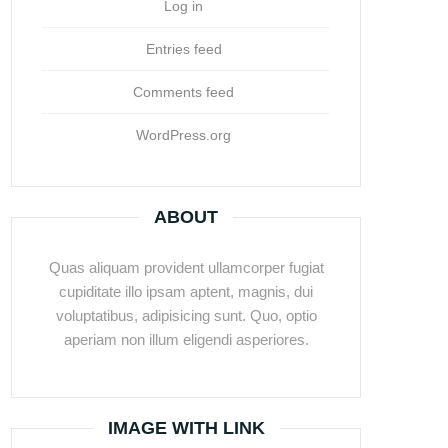
Log in
Entries feed
Comments feed
WordPress.org
ABOUT
Quas aliquam provident ullamcorper fugiat
cupiditate illo ipsam aptent, magnis, dui
voluptatibus, adipisicing sunt. Quo, optio
aperiam non illum eligendi asperiores.
IMAGE WITH LINK