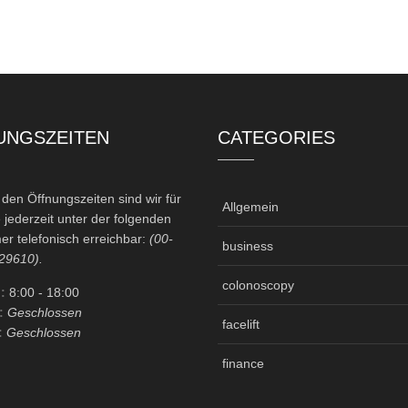
UNGSZEITEN
CATEGORIES
en Öffnungszeiten sind wir für
Allgemein
 jederzeit unter der folgenden
r telefonisch erreichbar:
(00-
business
29610).
colonoscopy
:
8:00
- 18:00
:
Geschlossen
facelift
:
Geschlossen
finance