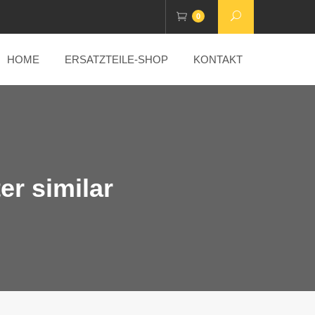
0
HOME
ERSATZTEILE-SHOP
KONTAKT
ter similar