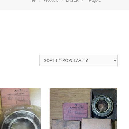
Products
LAGER
Page 2