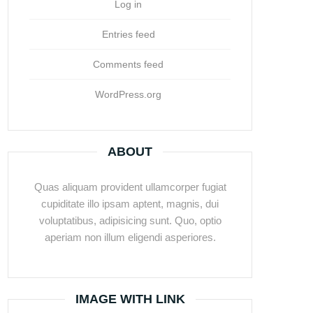
Log in
Entries feed
Comments feed
WordPress.org
ABOUT
Quas aliquam provident ullamcorper fugiat
cupiditate illo ipsam aptent, magnis, dui
voluptatibus, adipisicing sunt. Quo, optio
aperiam non illum eligendi asperiores.
IMAGE WITH LINK