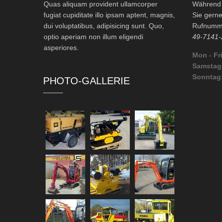
Quas aliquam provident ullamcorper
Während d
fugiat cupiditate illo ipsam aptent, magnis,
Sie gerne
dui voluptatibus, adipisicing sunt. Quo,
Rufnumme
optio aperiam non illum eligendi
49-7141-
asperiores.
Mon - Fri
Samstag
Sonntag
PHOTO-GALLERIE