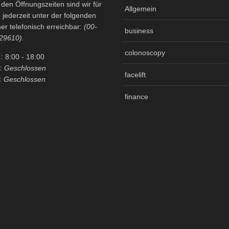
en Öffnungszeiten sind wir für
Allgemein
 jederzeit unter der folgenden
r telefonisch erreichbar:
(00-
business
29610).
colonoscopy
:
8:00
- 18:00
:
Geschlossen
facelift
:
Geschlossen
finance