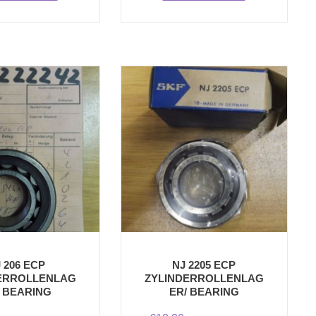
 206 ECP
NJ 2205 ECP
ERROLLENLAG
ZYLINDERROLLENLAG
/ BEARING
ER/ BEARING