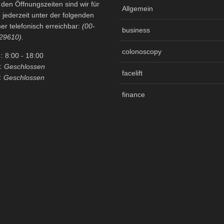
en Öffnungszeiten sind wir für
Allgemein
 jederzeit unter der folgenden
r telefonisch erreichbar:
(00-
business
29610).
colonoscopy
:
8:00
- 18:00
:
Geschlossen
facelift
:
Geschlossen
finance