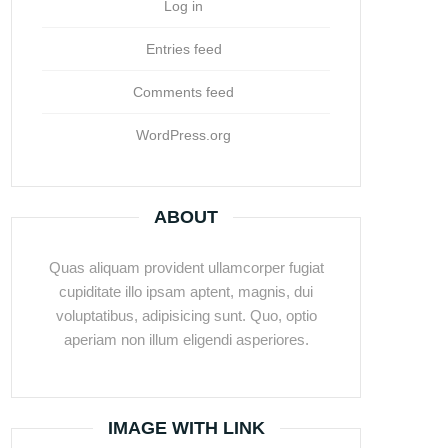
Log in
Entries feed
Comments feed
WordPress.org
ABOUT
Quas aliquam provident ullamcorper fugiat
cupiditate illo ipsam aptent, magnis, dui
voluptatibus, adipisicing sunt. Quo, optio
aperiam non illum eligendi asperiores.
IMAGE WITH LINK