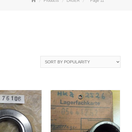
Products
LAGER
Page 11