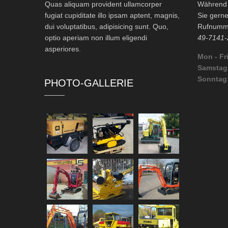
Quas aliquam provident ullamcorper
Während d
fugiat cupiditate illo ipsam aptent, magnis,
Sie gerne
dui voluptatibus, adipisicing sunt. Quo,
Rufnumme
optio aperiam non illum eligendi
49-7141-
asperiores.
Mon - Fri
Samstag
Sonntag
PHOTO-GALLERIE