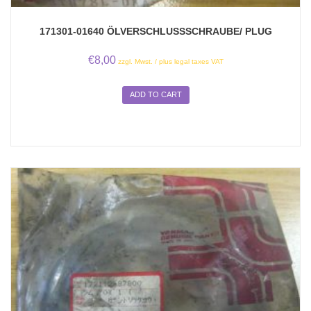
171301-01640 ÖLVERSCHLUSSSCHRAUBE/ PLUG
€
8,00
zzgl. Mwst. / plus legal taxes VAT
ADD TO CART