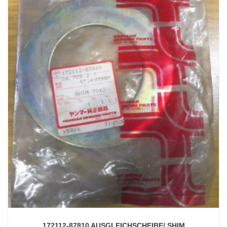
172112-87810 AUSGLEICHSCHEIBE/ SHIM