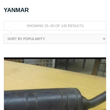
YANMAR
SHOWING 25–36 OF 145 RESULTS