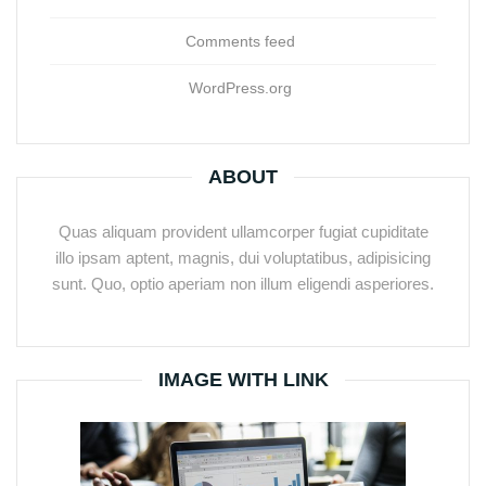
Comments feed
WordPress.org
ABOUT
Quas aliquam provident ullamcorper fugiat cupiditate
illo ipsam aptent, magnis, dui voluptatibus, adipisicing
sunt. Quo, optio aperiam non illum eligendi asperiores.
IMAGE WITH LINK