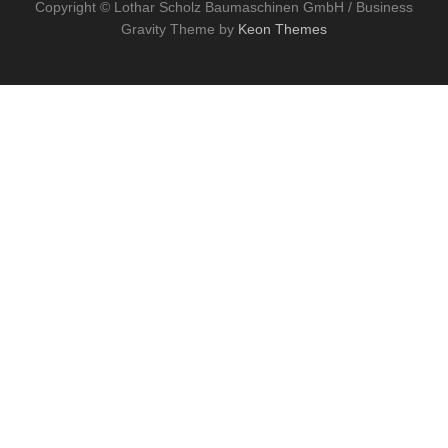
Copyright © Lothar Scholz Baumaschinen GmbH / Business
Gravity Theme by
Keon Themes