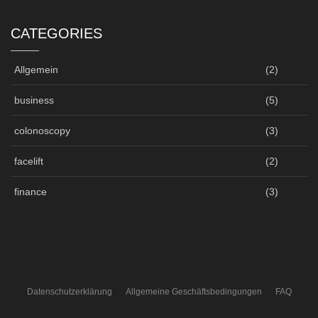
CATEGORIES
Allgemein
(2)
business
(5)
colonoscopy
(3)
facelift
(2)
finance
(3)
Datenschutzerklärung
Allgemeine Geschäftsbedingungen
FAQ