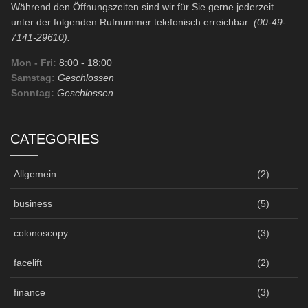
Während den Öffnungszeiten sind wir für Sie gerne jederzeit
unter der folgenden Rufnummer telefonisch erreichbar:
(00-49-
7141-29610).
Mon - Fri:
8:00
- 18:00
Samstag:
Geschlossen
Sonntag:
Geschlossen
CATEGORIES
Allgemein
(2)
business
(5)
colonoscopy
(3)
facelift
(2)
finance
(3)