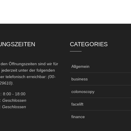
UNGSZEITEN
CATEGORIES
en Öffnungszeiten sind wir für
Allgemein
 jederzeit unter der folgenden
r telefonisch erreichbar:
(00-
business
29610).
colonoscopy
:
8:00
- 18:00
:
Geschlossen
facelift
:
Geschlossen
finance