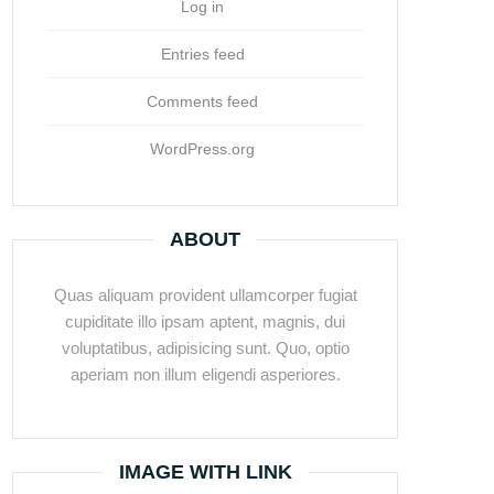
Log in
Entries feed
Comments feed
WordPress.org
ABOUT
Quas aliquam provident ullamcorper fugiat
cupiditate illo ipsam aptent, magnis, dui
voluptatibus, adipisicing sunt. Quo, optio
aperiam non illum eligendi asperiores.
IMAGE WITH LINK