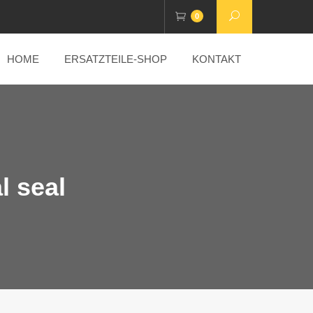
0
HOME
ERSATZTEILE-SHOP
KONTAKT
l seal