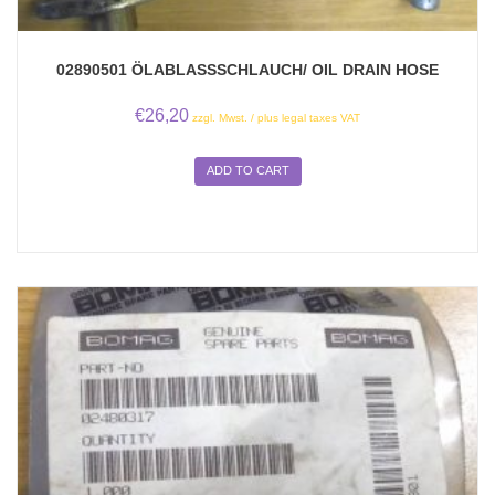
02890501 ÖLABLASSSCHLAUCH/ OIL DRAIN HOSE
€
26,20
zzgl. Mwst. / plus legal taxes VAT
ADD TO CART