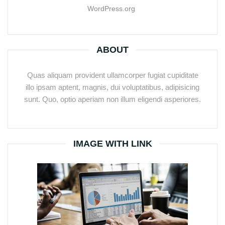
WordPress.org
ABOUT
Quas aliquam provident ullamcorper fugiat cupiditate
illo ipsam aptent, magnis, dui voluptatibus, adipisicing
sunt. Quo, optio aperiam non illum eligendi asperiores.
IMAGE WITH LINK