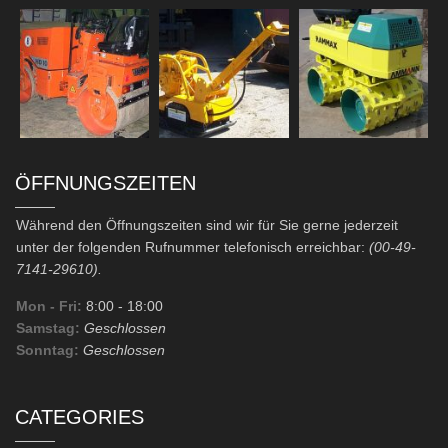
ÖFFNUNGSZEITEN
Während den Öffnungszeiten sind wir für Sie gerne jederzeit
unter der folgenden Rufnummer telefonisch erreichbar:
(00-49-
7141-29610).
Mon - Fri:
8:00
- 18:00
Samstag:
Geschlossen
Sonntag:
Geschlossen
CATEGORIES