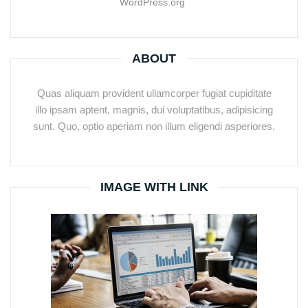
WordPress.org
ABOUT
Quas aliquam provident ullamcorper fugiat cupiditate
illo ipsam aptent, magnis, dui voluptatibus, adipisicing
sunt. Quo, optio aperiam non illum eligendi asperiores.
IMAGE WITH LINK