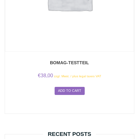
BOMAG-TESTTEIL
€
38,00
zzgl. Mwst. / plus legal taxes VAT
ADD TO CART
RECENT POSTS