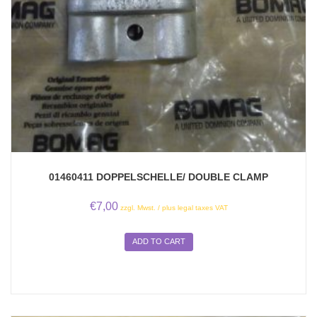
01460411 DOPPELSCHELLE/ DOUBLE CLAMP
€
7,00
zzgl. Mwst. / plus legal taxes VAT
ADD TO CART