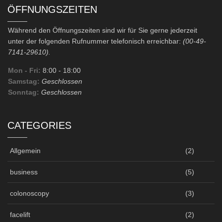
ÖFFNUNGSZEITEN
Während den Öffnungszeiten sind wir für Sie gerne jederzeit
unter der folgenden Rufnummer telefonisch erreichbar:
(00-49-
7141-29610).
Mon - Fri:
8:00
- 18:00
Samstag:
Geschlossen
Sonntag:
Geschlossen
CATEGORIES
Allgemein
(2)
business
(5)
colonoscopy
(3)
facelift
(2)