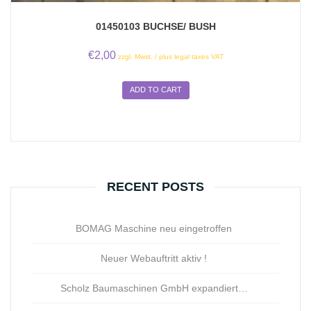
01450103 BUCHSE/ BUSH
€
2,00
zzgl. Mwst. / plus legal taxes VAT
ADD TO CART
RECENT POSTS
BOMAG Maschine neu eingetroffen
Neuer Webauftritt aktiv !
Scholz Baumaschinen GmbH expandiert…