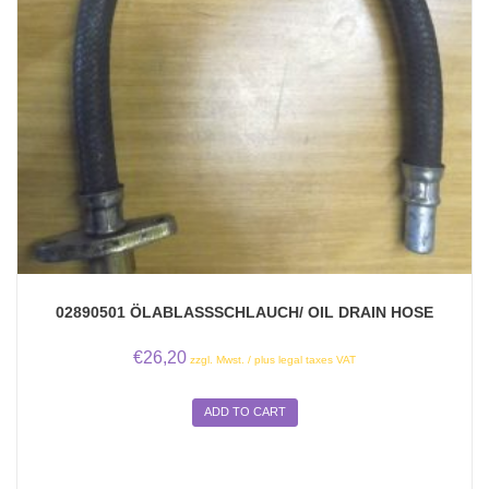
02890501 ÖLABLASSSCHLAUCH/ OIL DRAIN HOSE
€
26,20
zzgl. Mwst. / plus legal taxes VAT
ADD TO CART