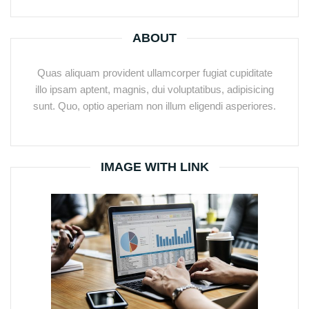
ABOUT
Quas aliquam provident ullamcorper fugiat cupiditate
illo ipsam aptent, magnis, dui voluptatibus, adipisicing
sunt. Quo, optio aperiam non illum eligendi asperiores.
IMAGE WITH LINK