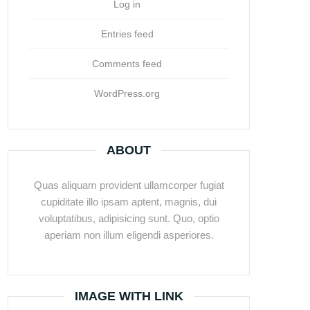
Log in
Entries feed
Comments feed
WordPress.org
ABOUT
Quas aliquam provident ullamcorper fugiat
cupiditate illo ipsam aptent, magnis, dui
voluptatibus, adipisicing sunt. Quo, optio
aperiam non illum eligendi asperiores.
IMAGE WITH LINK