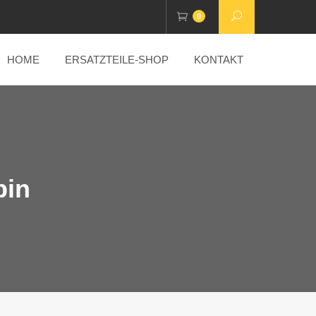
0
HOME
ERSATZTEILE-SHOP
KONTAKT
pin