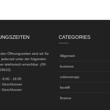
UNGSZEITEN
CATEGORIES
en Öffnungszeiten sind wir für
Allgemein
 jederzeit unter der folgenden
r telefonisch erreichbar:
(00-
business
29610).
colonoscopy
:
8:00
- 18:00
:
Geschlossen
facelift
:
Geschlossen
finance