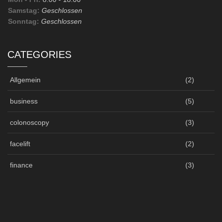
Samstag:
Geschlossen
Sonntag:
Geschlossen
CATEGORIES
Allgemein
(2)
business
(5)
colonoscopy
(3)
facelift
(2)
finance
(3)