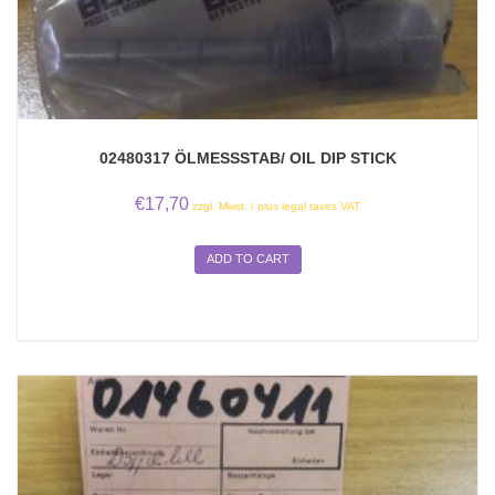
02480317 ÖLMESSSTAB/ OIL DIP STICK
€
17,70
zzgl. Mwst. / plus legal taxes VAT
ADD TO CART