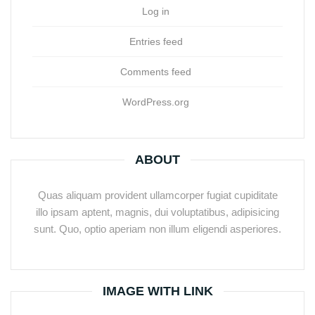
Log in
Entries feed
Comments feed
WordPress.org
ABOUT
Quas aliquam provident ullamcorper fugiat cupiditate
illo ipsam aptent, magnis, dui voluptatibus, adipisicing
sunt. Quo, optio aperiam non illum eligendi asperiores.
IMAGE WITH LINK