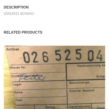
DESCRIPTION
05815531 BOMAG
RELATED PRODUCTS