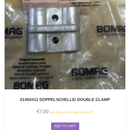
01460411 DOPPELSCHELLE/ DOUBLE CLAMP
€
7,00
zzgl. Mwst. / plus legal taxes VAT
ADD TO CART