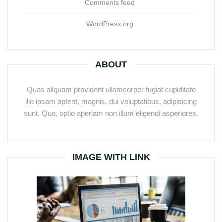
Comments feed
WordPress.org
ABOUT
Quas aliquam provident ullamcorper fugiat cupiditate
illo ipsam aptent, magnis, dui voluptatibus, adipisicing
sunt. Quo, optio aperiam non illum eligendi asperiores.
IMAGE WITH LINK