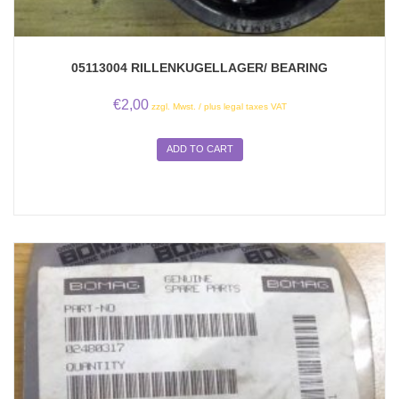
05113004 RILLENKUGELLAGER/ BEARING
€
2,00
zzgl. Mwst. / plus legal taxes VAT
ADD TO CART