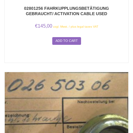
02801256 FAHRKUPPLUNGSBETÄTIGUNG
GEBRAUCHT/ ACTIVATION CABLE USED
€
145,00
zzgl. Mwst. / plus legal taxes VAT
ADD TO CART