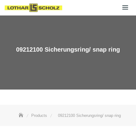
Skip
to
content
09212100 Sicherungsring/ snap ring
Products
09212100 Sicherungsring/ snap ring