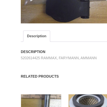
Description
DESCRIPTION
5202614425 RAMMAX, FARYMANN, AMMANN
RELATED PRODUCTS