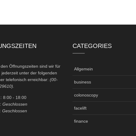
UNGSZEITEN
CATEGORIES
en Öffnungszeiten sind wir für
Allgemein
 jederzeit unter der folgenden
r telefonisch erreichbar:
(00-
business
29610).
colonoscopy
:
8:00
- 18:00
:
Geschlossen
facelift
:
Geschlossen
finance