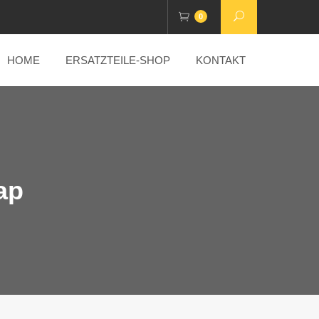
0
HOME
ERSATZTEILE-SHOP
KONTAKT
ap