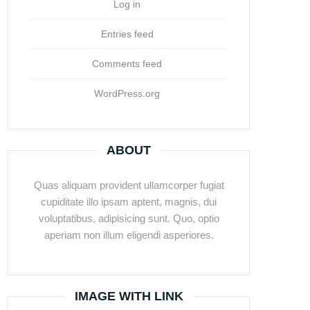
Log in
Entries feed
Comments feed
WordPress.org
ABOUT
Quas aliquam provident ullamcorper fugiat
cupiditate illo ipsam aptent, magnis, dui
voluptatibus, adipisicing sunt. Quo, optio
aperiam non illum eligendi asperiores.
IMAGE WITH LINK