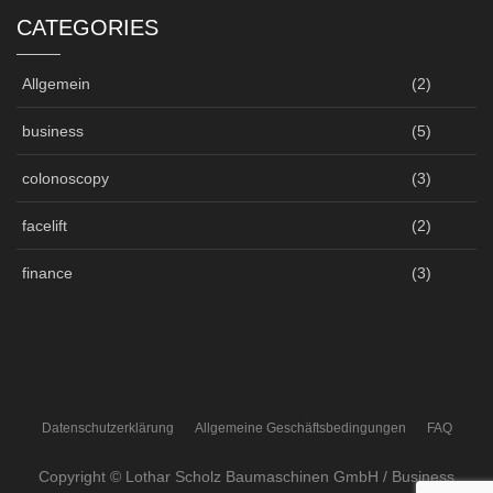
CATEGORIES
Allgemein
(2)
business
(5)
colonoscopy
(3)
facelift
(2)
finance
(3)
Datenschutzerklärung
Allgemeine Geschäftsbedingungen
FAQ
Copyright © Lothar Scholz Baumaschinen GmbH / Business