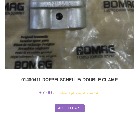
01460411 DOPPELSCHELLE/ DOUBLE CLAMP
€
7,00
zzgl. Mwst. / plus legal taxes VAT
ADD TO CART