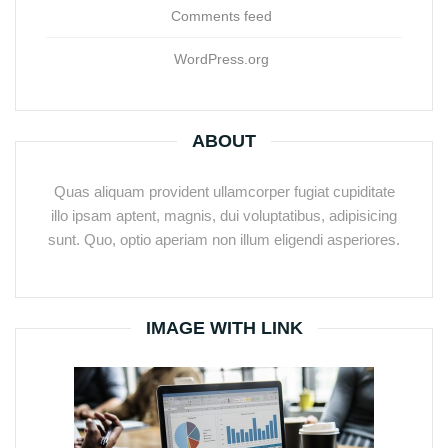
Comments feed
WordPress.org
ABOUT
Quas aliquam provident ullamcorper fugiat cupiditate
illo ipsam aptent, magnis, dui voluptatibus, adipisicing
sunt. Quo, optio aperiam non illum eligendi asperiores.
IMAGE WITH LINK