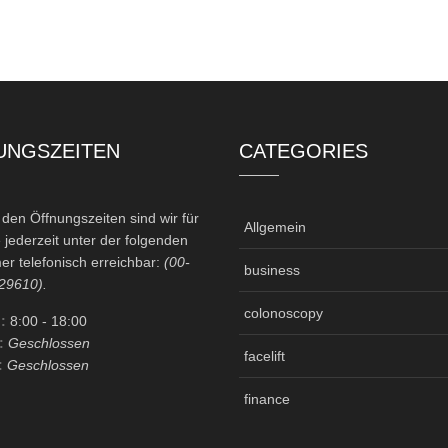
UNGSZEITEN
CATEGORIES
en Öffnungszeiten sind wir für
Allgemein
 jederzeit unter der folgenden
r telefonisch erreichbar:
(00-
business
29610).
colonoscopy
:
8:00
- 18:00
:
Geschlossen
facelift
:
Geschlossen
finance