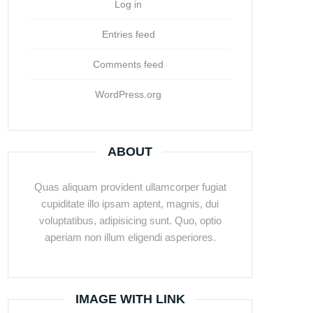
Log in
Entries feed
Comments feed
WordPress.org
ABOUT
Quas aliquam provident ullamcorper fugiat
cupiditate illo ipsam aptent, magnis, dui
voluptatibus, adipisicing sunt. Quo, optio
aperiam non illum eligendi asperiores.
IMAGE WITH LINK