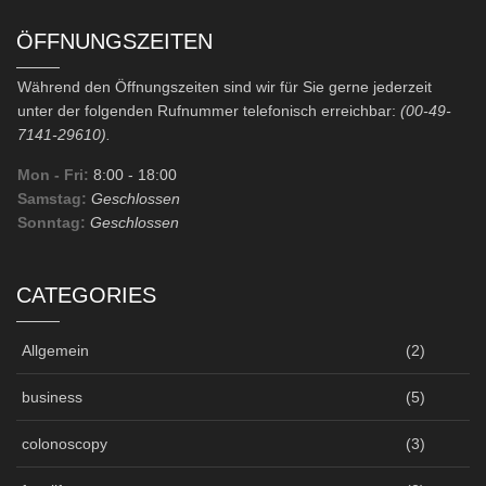
ÖFFNUNGSZEITEN
Während den Öffnungszeiten sind wir für Sie gerne jederzeit
unter der folgenden Rufnummer telefonisch erreichbar:
(00-49-
7141-29610).
Mon - Fri:
8:00
- 18:00
Samstag:
Geschlossen
Sonntag:
Geschlossen
CATEGORIES
Allgemein
(2)
business
(5)
colonoscopy
(3)