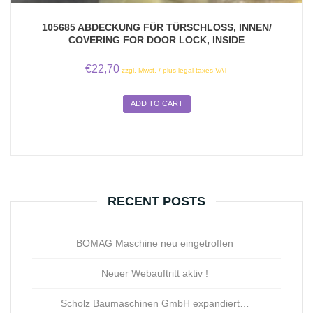
105685 ABDECKUNG FÜR TÜRSCHLOSS, INNEN/
COVERING FOR DOOR LOCK, INSIDE
€
22,70
zzgl. Mwst. / plus legal taxes VAT
ADD TO CART
RECENT POSTS
BOMAG Maschine neu eingetroffen
Neuer Webauftritt aktiv !
Scholz Baumaschinen GmbH expandiert…