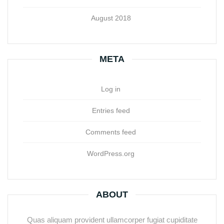
August 2018
META
Log in
Entries feed
Comments feed
WordPress.org
ABOUT
Quas aliquam provident ullamcorper fugiat cupiditate