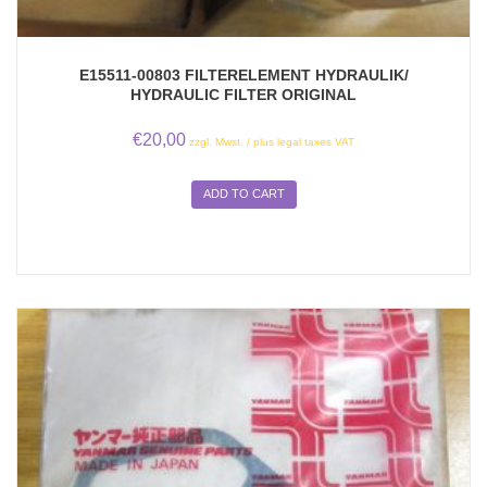
E15511-00803 FILTERELEMENT HYDRAULIK/
HYDRAULIC FILTER ORIGINAL
€
20,00
zzgl. Mwst. / plus legal taxes VAT
ADD TO CART