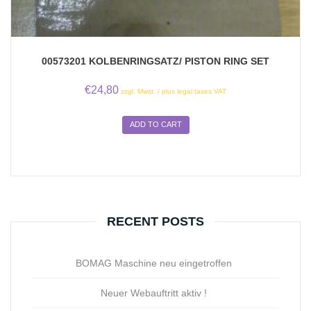
00573201 KOLBENRINGSATZ/ PISTON RING SET
€
24,80
zzgl. Mwst. / plus legal taxes VAT
ADD TO CART
RECENT POSTS
BOMAG Maschine neu eingetroffen
Neuer Webauftritt aktiv !