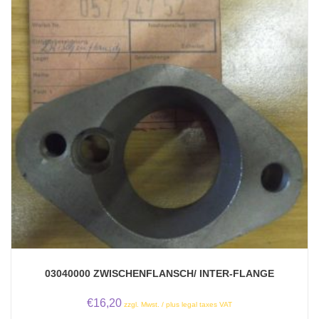
03040000 ZWISCHENFLANSCH/ INTER-FLANGE
€
16,20
zzgl. Mwst. / plus legal taxes VAT