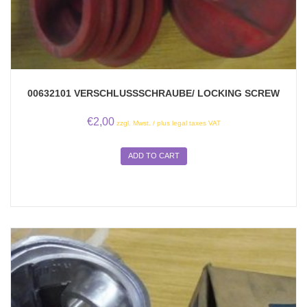
00632101 VERSCHLUSSSCHRAUBE/ LOCKING SCREW
€
2,00
zzgl. Mwst. / plus legal taxes VAT
ADD TO CART