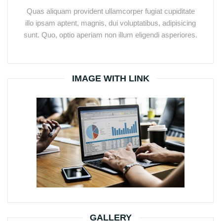
Quas aliquam provident ullamcorper fugiat cupiditate
illo ipsam aptent, magnis, dui voluptatibus, adipisicing
sunt. Quo, optio aperiam non illum eligendi asperiores.
IMAGE WITH LINK
GALLERY