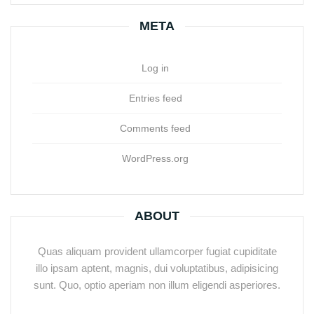
META
Log in
Entries feed
Comments feed
WordPress.org
ABOUT
Quas aliquam provident ullamcorper fugiat cupiditate
illo ipsam aptent, magnis, dui voluptatibus, adipisicing
sunt. Quo, optio aperiam non illum eligendi asperiores.