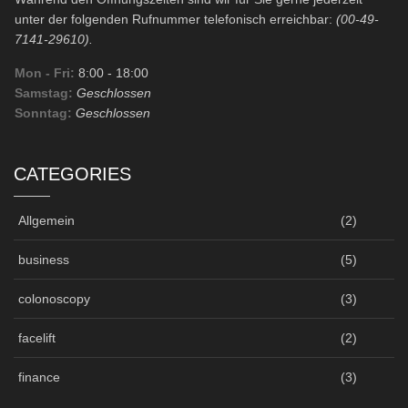
unter der folgenden Rufnummer telefonisch erreichbar:
(00-49-
7141-29610).
Mon - Fri:
8:00
- 18:00
Samstag:
Geschlossen
Sonntag:
Geschlossen
CATEGORIES
Allgemein
(2)
business
(5)
colonoscopy
(3)
facelift
(2)
finance
(3)