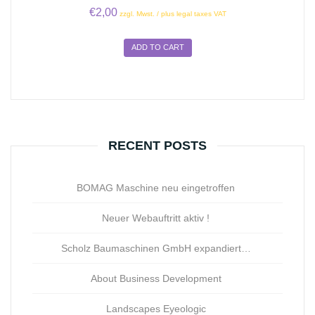
€
2,00
zzgl. Mwst. / plus legal taxes VAT
ADD TO CART
RECENT POSTS
BOMAG Maschine neu eingetroffen
Neuer Webauftritt aktiv !
Scholz Baumaschinen GmbH expandiert…
About Business Development
Landscapes Eyeologic