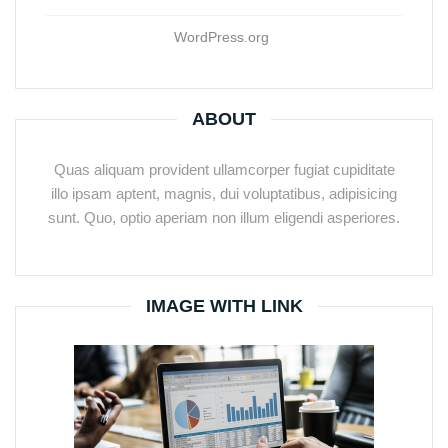
WordPress.org
ABOUT
Quas aliquam provident ullamcorper fugiat cupiditate
illo ipsam aptent, magnis, dui voluptatibus, adipisicing
sunt. Quo, optio aperiam non illum eligendi asperiores.
IMAGE WITH LINK