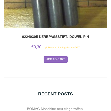
02240305 KERBPASSSTIFT/ DOWEL PIN
€
0,30
zzgl. Mwst. / plus legal taxes VAT
ADD TO CART
RECENT POSTS
BOMAG Maschine neu eingetroffen