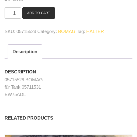
ADD TO CART
05715529
Halter/
holder
SKU:
05715529
Category:
BOMAG
Tag:
HALTER
quantity
Description
DESCRIPTION
05715529 BOMAG
für Tank 05711531
BW75ADL
RELATED PRODUCTS