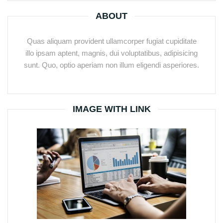
ABOUT
Quas aliquam provident ullamcorper fugiat cupiditate
illo ipsam aptent, magnis, dui voluptatibus, adipisicing
sunt. Quo, optio aperiam non illum eligendi asperiores.
IMAGE WITH LINK