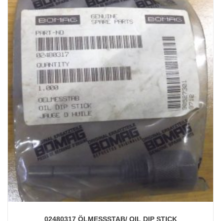
02480317 ÖLMESSSTAB/ OIL DIP STICK