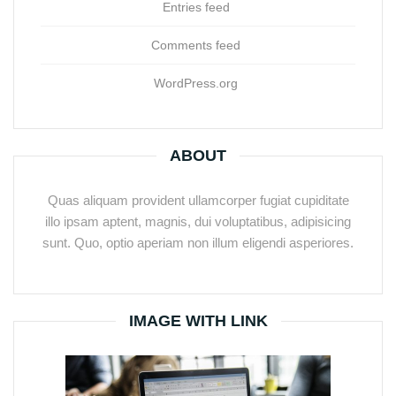
Entries feed
Comments feed
WordPress.org
ABOUT
Quas aliquam provident ullamcorper fugiat cupiditate
illo ipsam aptent, magnis, dui voluptatibus, adipisicing
sunt. Quo, optio aperiam non illum eligendi asperiores.
IMAGE WITH LINK