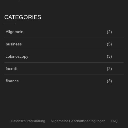
CATEGORIES
Allgemein
(2)
business
(5)
colonoscopy
(3)
facelift
(2)
finance
(3)
Datenschutzerklärung
Allgemeine Geschäftsbedingungen
FAQ