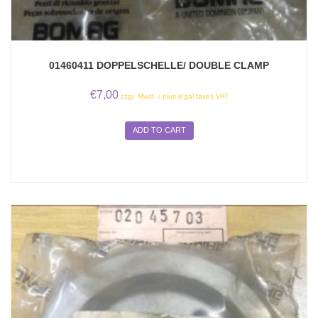
01460411 DOPPELSCHELLE/ DOUBLE CLAMP
€
7,00
zzgl. Mwst. / plus legal taxes VAT
ADD TO CART