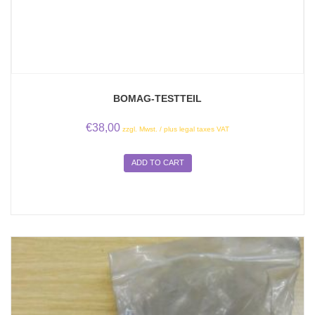
BOMAG-TESTTEIL
€
38,00
zzgl. Mwst. / plus legal taxes VAT
ADD TO CART