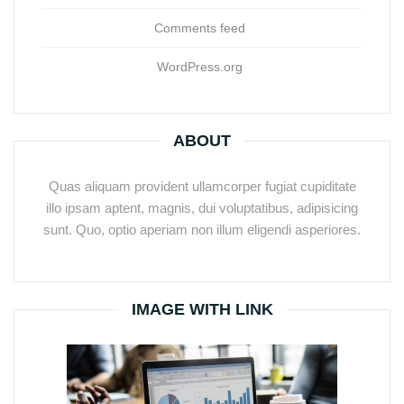
Comments feed
WordPress.org
ABOUT
Quas aliquam provident ullamcorper fugiat cupiditate
illo ipsam aptent, magnis, dui voluptatibus, adipisicing
sunt. Quo, optio aperiam non illum eligendi asperiores.
IMAGE WITH LINK